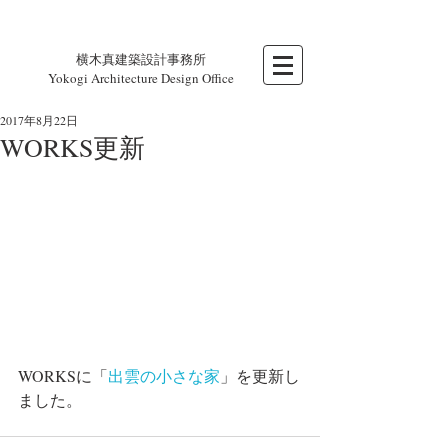
横木真建築設計事務所
Yokogi Architecture Design Office
2017年8月22日
WORKS更新
WORKSに「
出雲の小さな家
」を更新し
ました。