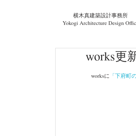
横木真建築設計事務所
Yokogi Architecture Design Offi
works更
　worksに
「下府町