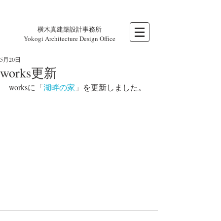
横木真建築設計事務所
Yokogi Architecture Design Office
5月20日
works更新
worksに「
湖畔の家
」を更新しました。