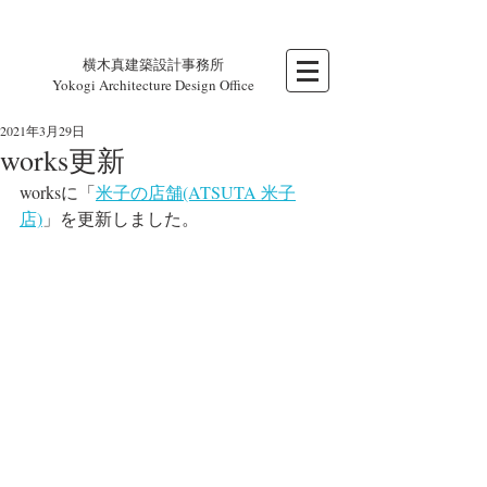
横木真建築設計事務所
Yokogi Architecture Design Office
2021年3月29日
works更新
worksに「
米子の店舗(ATSUTA 米子
店)
」を更新しました。