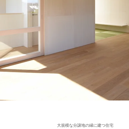
大規模な分譲地の縁に建つ住宅