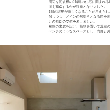
周辺を同規模の2階建の住宅に囲まれる
間を確保するかが課題となりました。
1階の環境が厳しくなることが考えられ
保しつつ、メインの居場所となる階を
との視線の交錯を避けました。
複数の出窓を設け、植物を置いて温室
ベンチのようなスペースとし、内部と