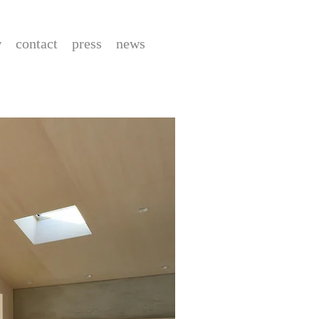
w
contact
press
news