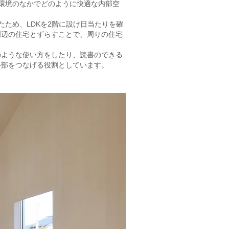
環境のなかでどのように快適な内部空
たため、LDKを2階に設け日当たりを確
周辺の住宅とずらすことで、周りの住宅
のような使い方をしたり、読書のできる
外部をつなげる役割としています。