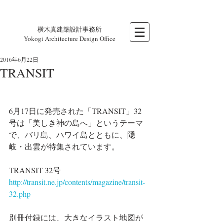
横木真建築設計事務所
Yokogi Architecture Design Office
2016年6月22日
TRANSIT
6月17日に発売された「TRANSIT」32
号は「美しき神の島へ」というテーマ
で、バリ島、ハワイ島とともに、隠
岐・出雲が特集されています。
TRANSIT 32号
http://transit.ne.jp/contents/magazine/transit-
32.php
別冊付録には、大きなイラスト地図が