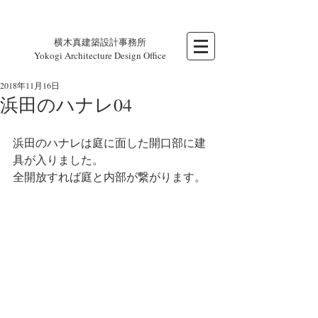
横木真建築設計事務所
Yokogi Architecture Design Office
2018年11月16日
浜田のハナレ04
浜田のハナレは庭に面した開口部に建
具が入りました。
全開放すれば庭と内部が繋がります。